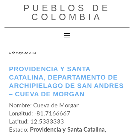
Saltar
PUEBLOS DE
al
contenido
COLOMBIA
Cambiar modo de navegación
6 de mayo de 2023
PROVIDENCIA Y SANTA
CATALINA, DEPARTAMENTO DE
ARCHIPIELAGO DE SAN ANDRES
– CUEVA DE MORGAN
Nombre: Cueva de Morgan
Longitud: -81.7166667
Latitud: 12.5333333
Estado:
Providencia y Santa Catalina,