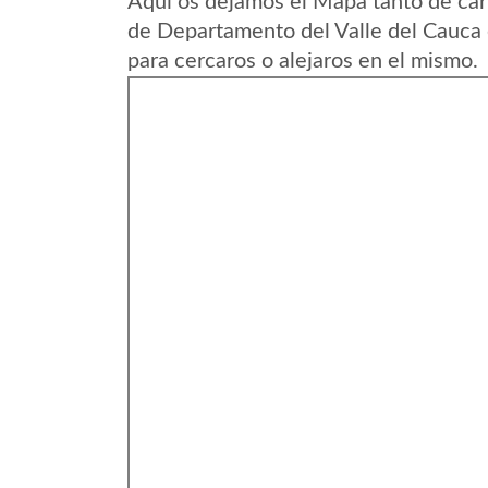
Aqui os dejamos el Mapa tanto de car
de Departamento del Valle del Cauca
para cercaros o alejaros en el mismo.