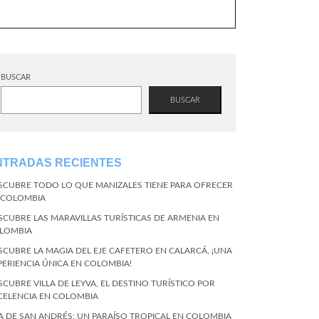
BUSCAR
BUSCAR
NTRADAS RECIENTES
SCUBRE TODO LO QUE MANIZALES TIENE PARA OFRECER
 COLOMBIA
SCUBRE LAS MARAVILLAS TURÍSTICAS DE ARMENIA EN
LOMBIA
SCUBRE LA MAGIA DEL EJE CAFETERO EN CALARCÁ, ¡UNA
PERIENCIA ÚNICA EN COLOMBIA!
SCUBRE VILLA DE LEYVA, EL DESTINO TURÍSTICO POR
CELENCIA EN COLOMBIA
LA DE SAN ANDRÉS: UN PARAÍSO TROPICAL EN COLOMBIA