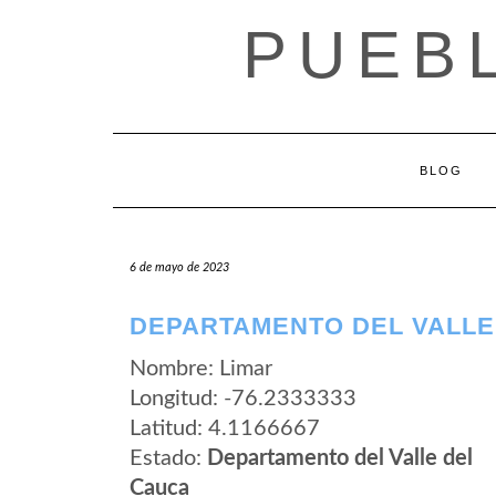
Saltar
PUEB
al
contenido
BLOG
6 de mayo de 2023
DEPARTAMENTO DEL VALLE
Nombre: Limar
Longitud: -76.2333333
Latitud: 4.1166667
Estado:
Departamento del Valle del
Cauca