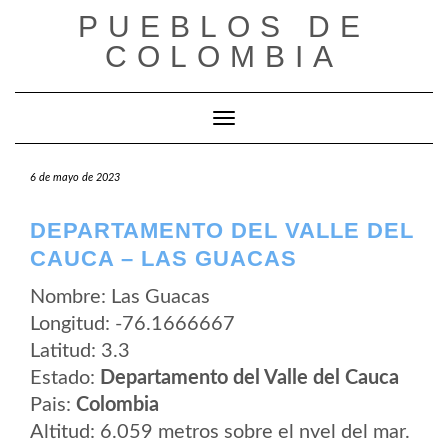
Saltar
PUEBLOS DE
al
contenido
COLOMBIA
Cambiar modo de navegación
6 de mayo de 2023
DEPARTAMENTO DEL VALLE DEL
CAUCA – LAS GUACAS
Nombre: Las Guacas
Longitud: -76.1666667
Latitud: 3.3
Estado:
Departamento del Valle del Cauca
Pais:
Colombia
Altitud: 6.059 metros sobre el nvel del mar.