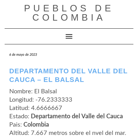
Saltar
PUEBLOS DE
al
contenido
COLOMBIA
Cambiar modo de navegación
6 de mayo de 2023
DEPARTAMENTO DEL VALLE DEL
CAUCA – EL BALSAL
Nombre: El Balsal
Longitud: -76.2333333
Latitud: 4.6666667
Estado:
Departamento del Valle del Cauca
Pais:
Colombia
Altitud: 7.667 metros sobre el nvel del mar.