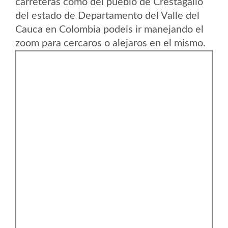
carreteras como del pueblo de Crestagallo
del estado de Departamento del Valle del
Cauca en Colombia podeis ir manejando el
zoom para cercaros o alejaros en el mismo.