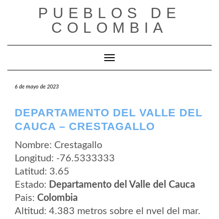
Saltar
PUEBLOS DE
al
contenido
COLOMBIA
Cambiar modo de navegación
6 de mayo de 2023
DEPARTAMENTO DEL VALLE DEL
CAUCA – CRESTAGALLO
Nombre: Crestagallo
Longitud: -76.5333333
Latitud: 3.65
Estado:
Departamento del Valle del Cauca
Pais:
Colombia
Altitud: 4.383 metros sobre el nvel del mar.