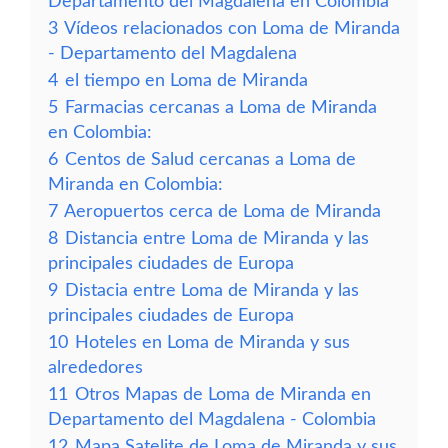
Departamento del Magdalena en Colombia
3
Vídeos relacionados con Loma de Miranda
- Departamento del Magdalena
4
el tiempo en Loma de Miranda
5
Farmacias cercanas a Loma de Miranda
en Colombia:
6
Centos de Salud cercanas a Loma de
Miranda en Colombia:
7
Aeropuertos cerca de Loma de Miranda
8
Distancia entre Loma de Miranda y las
principales ciudades de Europa
9
Distacia entre Loma de Miranda y las
principales ciudades de Europa
10
Hoteles en Loma de Miranda y sus
alrededores
11
Otros Mapas de Loma de Miranda en
Departamento del Magdalena - Colombia
12
Mapa Satelite de Loma de Miranda y sus