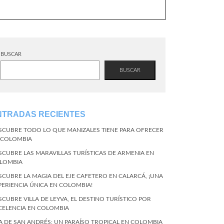
BUSCAR
BUSCAR
NTRADAS RECIENTES
SCUBRE TODO LO QUE MANIZALES TIENE PARA OFRECER
 COLOMBIA
SCUBRE LAS MARAVILLAS TURÍSTICAS DE ARMENIA EN
LOMBIA
SCUBRE LA MAGIA DEL EJE CAFETERO EN CALARCÁ, ¡UNA
PERIENCIA ÚNICA EN COLOMBIA!
SCUBRE VILLA DE LEYVA, EL DESTINO TURÍSTICO POR
CELENCIA EN COLOMBIA
LA DE SAN ANDRÉS: UN PARAÍSO TROPICAL EN COLOMBIA