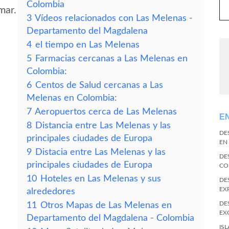
Colombia
mar.
3
Vídeos relacionados con Las Melenas -
Departamento del Magdalena
4
el tiempo en Las Melenas
5
Farmacias cercanas a Las Melenas en
Colombia:
6
Centos de Salud cercanas a Las
Melenas en Colombia:
7
Aeropuertos cerca de Las Melenas
E
8
Distancia entre Las Melenas y las
DE
principales ciudades de Europa
EN
9
Distacia entre Las Melenas y las
DE
principales ciudades de Europa
CO
10
Hoteles en Las Melenas y sus
DE
EX
alrededores
DE
11
Otros Mapas de Las Melenas en
EX
Departamento del Magdalena - Colombia
IS