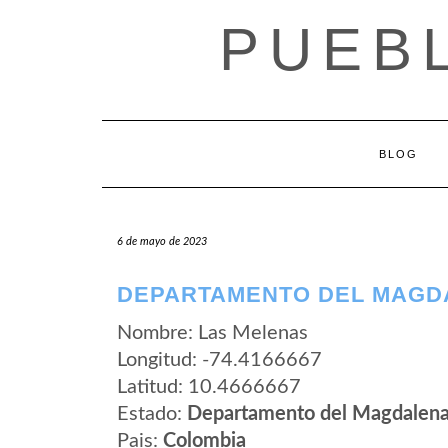
Saltar
PUEB
al
contenido
BLOG
6 de mayo de 2023
DEPARTAMENTO DEL MAGD
Nombre: Las Melenas
Longitud: -74.4166667
Latitud: 10.4666667
Estado:
Departamento del Magdalen
Pais:
Colombia