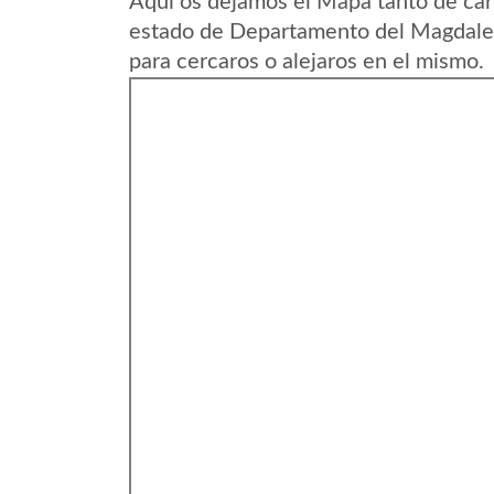
Aqui os dejamos el Mapa tanto de car
estado de Departamento del Magdale
para cercaros o alejaros en el mismo.