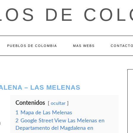
LOS DE COL
PUEBLOS DE COLOMBIA
MAS WEBS
CONTACT
ALENA – LAS MELENAS
Contenidos
ocultar
1
Mapa de Las Melenas
2
Google Street View Las Melenas en
a
Departamento del Magdalena en