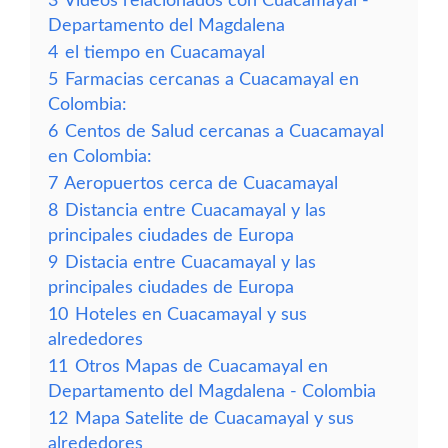
3
Vídeos relacionados con Cuacamayal -
Departamento del Magdalena
4
el tiempo en Cuacamayal
5
Farmacias cercanas a Cuacamayal en
Colombia:
6
Centos de Salud cercanas a Cuacamayal
en Colombia:
7
Aeropuertos cerca de Cuacamayal
8
Distancia entre Cuacamayal y las
principales ciudades de Europa
9
Distacia entre Cuacamayal y las
principales ciudades de Europa
10
Hoteles en Cuacamayal y sus
alrededores
11
Otros Mapas de Cuacamayal en
Departamento del Magdalena - Colombia
12
Mapa Satelite de Cuacamayal y sus
alrededores