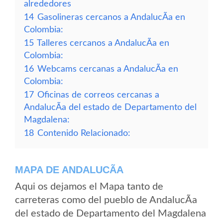
alrededores
14
Gasolineras cercanos a AndalucÃ­a en
Colombia:
15
Talleres cercanos a AndalucÃ­a en
Colombia:
16
Webcams cercanas a AndalucÃ­a en
Colombia:
17
Oficinas de correos cercanas a
AndalucÃ­a del estado de Departamento del
Magdalena:
18
Contenido Relacionado:
MAPA DE ANDALUCÃ­A
Aqui os dejamos el Mapa tanto de
carreteras como del pueblo de AndalucÃ­a
del estado de Departamento del Magdalena