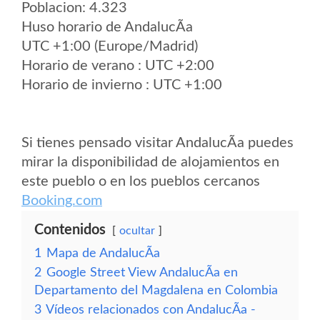
Poblacion: 4.323
Huso horario de AndalucÃ­a
UTC +1:00 (Europe/Madrid)
Horario de verano : UTC +2:00
Horario de invierno : UTC +1:00
Si tienes pensado visitar AndalucÃ­a puedes
mirar la disponibilidad de alojamientos en
este pueblo o en los pueblos cercanos
Booking.com
Contenidos
ocultar
1
Mapa de AndalucÃ­a
2
Google Street View AndalucÃ­a en
Departamento del Magdalena en Colombia
3
Vídeos relacionados con AndalucÃ­a -