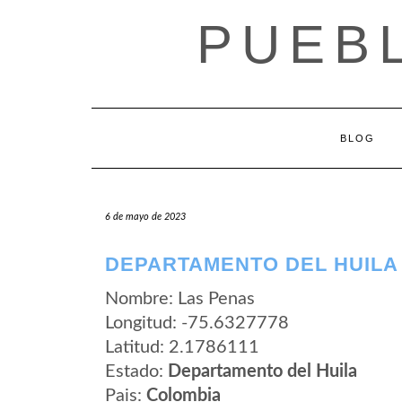
Saltar
PUEB
al
contenido
BLOG
6 de mayo de 2023
DEPARTAMENTO DEL HUILA 
Nombre: Las Penas
Longitud: -75.6327778
Latitud: 2.1786111
Estado:
Departamento del Huila
Pais:
Colombia