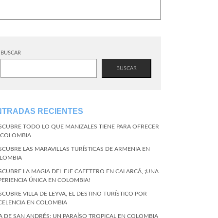
BUSCAR
BUSCAR
NTRADAS RECIENTES
SCUBRE TODO LO QUE MANIZALES TIENE PARA OFRECER
 COLOMBIA
SCUBRE LAS MARAVILLAS TURÍSTICAS DE ARMENIA EN
LOMBIA
SCUBRE LA MAGIA DEL EJE CAFETERO EN CALARCÁ, ¡UNA
PERIENCIA ÚNICA EN COLOMBIA!
SCUBRE VILLA DE LEYVA, EL DESTINO TURÍSTICO POR
CELENCIA EN COLOMBIA
LA DE SAN ANDRÉS: UN PARAÍSO TROPICAL EN COLOMBIA