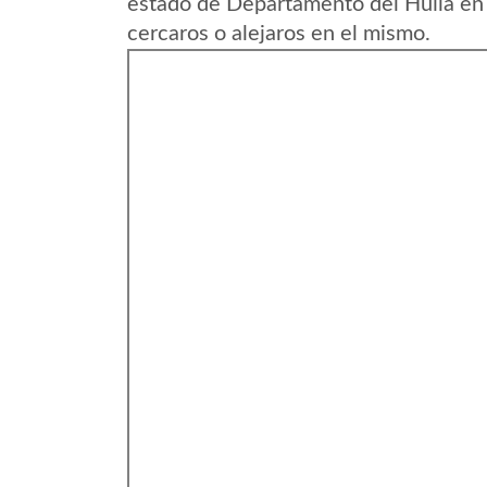
estado de Departamento del Huila en
cercaros o alejaros en el mismo.