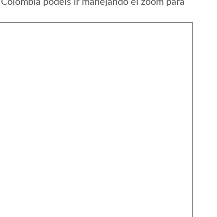
 Colombia podeis ir manejando el zoom para