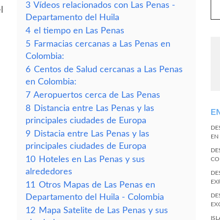
3
Vídeos relacionados con Las Penas -
l
Departamento del Huila
4
el tiempo en Las Penas
5
Farmacias cercanas a Las Penas en
Colombia:
6
Centos de Salud cercanas a Las Penas
en Colombia:
7
Aeropuertos cerca de Las Penas
8
Distancia entre Las Penas y las
E
principales ciudades de Europa
DE
9
Distacia entre Las Penas y las
EN
principales ciudades de Europa
DE
10
Hoteles en Las Penas y sus
CO
alrededores
DE
EX
11
Otros Mapas de Las Penas en
DE
Departamento del Huila - Colombia
EX
12
Mapa Satelite de Las Penas y sus
IS