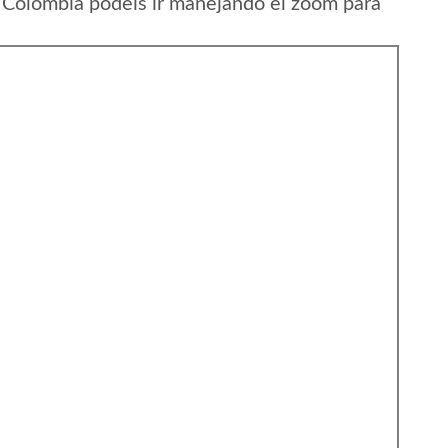
 Colombia podeis ir manejando el zoom para