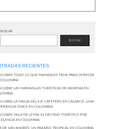
BUSCAR
BUSCAR
NTRADAS RECIENTES
SCUBRE TODO LO QUE MANIZALES TIENE PARA OFRECER
 COLOMBIA
SCUBRE LAS MARAVILLAS TURÍSTICAS DE ARMENIA EN
LOMBIA
SCUBRE LA MAGIA DEL EJE CAFETERO EN CALARCÁ, ¡UNA
PERIENCIA ÚNICA EN COLOMBIA!
SCUBRE VILLA DE LEYVA, EL DESTINO TURÍSTICO POR
CELENCIA EN COLOMBIA
LA DE SAN ANDRÉS: UN PARAÍSO TROPICAL EN COLOMBIA