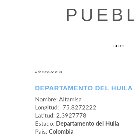
Saltar
PUEB
al
contenido
BLOG
6 de mayo de 2023
DEPARTAMENTO DEL HUILA 
Nombre: Altamisa
Longitud: -75.8272222
Latitud: 2.3927778
Estado:
Departamento del Huila
Pais:
Colombia