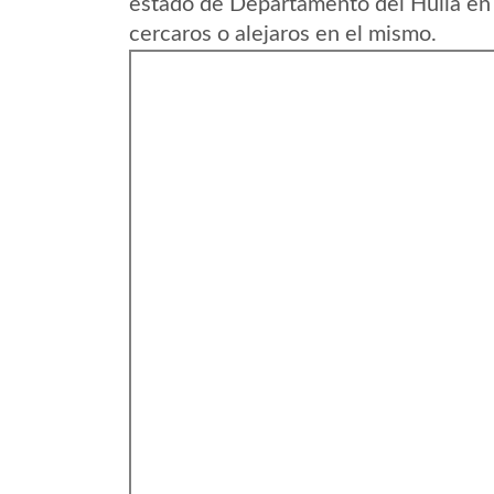
estado de Departamento del Huila en
cercaros o alejaros en el mismo.