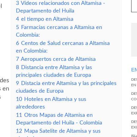
3
Vídeos relacionados con Altamisa -
l
Departamento del Huila
4
el tiempo en Altamisa
5
Farmacias cercanas a Altamisa en
Colombia:
6
Centos de Salud cercanas a Altamisa
en Colombia:
7
Aeropuertos cerca de Altamisa
8
Distancia entre Altamisa y las
E
principales ciudades de Europa
edes
DE
9
Distacia entre Altamisa y las principales
EN
s en
ciudades de Europa
DE
s
10
Hoteles en Altamisa y sus
CO
alrededores
DE
EX
11
Otros Mapas de Altamisa en
DE
Departamento del Huila - Colombia
EX
12
Mapa Satelite de Altamisa y sus
IS