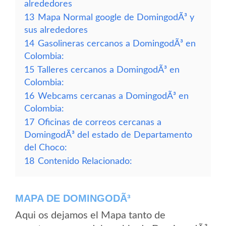
alrededores
13
Mapa Normal google de DomingodÃ³ y
sus alrededores
14
Gasolineras cercanos a DomingodÃ³ en
Colombia:
15
Talleres cercanos a DomingodÃ³ en
Colombia:
16
Webcams cercanas a DomingodÃ³ en
Colombia:
17
Oficinas de correos cercanas a
DomingodÃ³ del estado de Departamento
del Choco:
18
Contenido Relacionado:
MAPA DE DOMINGODÃ³
Aqui os dejamos el Mapa tanto de