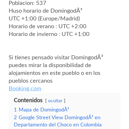
Poblacion: 537
Huso horario de DomingodÃ³
UTC +1:00 (Europe/Madrid)
Horario de verano : UTC +2:00
Horario de invierno : UTC +1:00
Si tienes pensado visitar DomingodÃ³
puedes mirar la disponibilidad de
alojamientos en este pueblo o en los
pueblos cercanos
Booking.com
Contenidos
ocultar
1
Mapa de DomingodÃ³
2
Google Street View DomingodÃ³ en
Departamento del Choco en Colombia