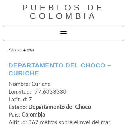
Saltar
PUEBLOS DE
al
contenido
COLOMBIA
Cambiar modo de navegación
6 de mayo de 2023
DEPARTAMENTO DEL CHOCO –
CURICHE
Nombre: Curiche
Longitud: -77.6333333
Latitud: 7
Estado:
Departamento del Choco
Pais:
Colombia
Altitud: 367 metros sobre el nvel del mar.