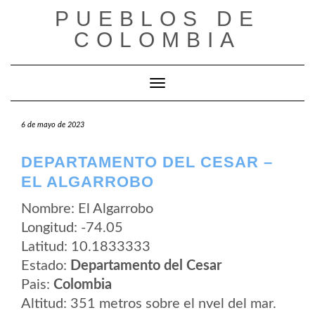
Saltar
PUEBLOS DE
al
contenido
COLOMBIA
Cambiar modo de navegación
6 de mayo de 2023
DEPARTAMENTO DEL CESAR –
EL ALGARROBO
Nombre: El Algarrobo
Longitud: -74.05
Latitud: 10.1833333
Estado:
Departamento del Cesar
Pais:
Colombia
Altitud: 351 metros sobre el nvel del mar.