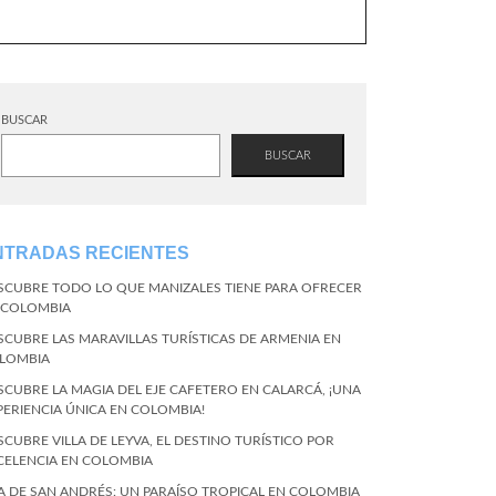
BUSCAR
BUSCAR
NTRADAS RECIENTES
SCUBRE TODO LO QUE MANIZALES TIENE PARA OFRECER
 COLOMBIA
SCUBRE LAS MARAVILLAS TURÍSTICAS DE ARMENIA EN
LOMBIA
SCUBRE LA MAGIA DEL EJE CAFETERO EN CALARCÁ, ¡UNA
PERIENCIA ÚNICA EN COLOMBIA!
SCUBRE VILLA DE LEYVA, EL DESTINO TURÍSTICO POR
CELENCIA EN COLOMBIA
LA DE SAN ANDRÉS: UN PARAÍSO TROPICAL EN COLOMBIA