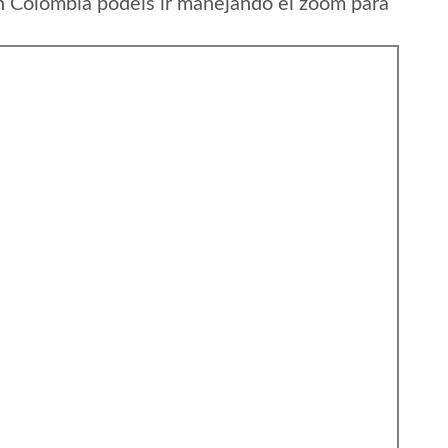
 Colombia podeis ir manejando el zoom para