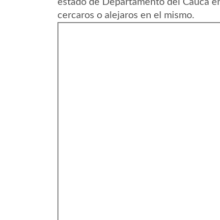
estado de Departamento del Cauca en
cercaros o alejaros en el mismo.