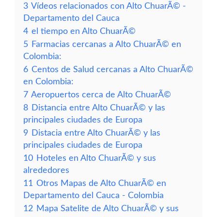
3
Vídeos relacionados con Alto ChuarÃ© -
Departamento del Cauca
4
el tiempo en Alto ChuarÃ©
5
Farmacias cercanas a Alto ChuarÃ© en
Colombia:
6
Centos de Salud cercanas a Alto ChuarÃ©
en Colombia:
7
Aeropuertos cerca de Alto ChuarÃ©
8
Distancia entre Alto ChuarÃ© y las
principales ciudades de Europa
9
Distacia entre Alto ChuarÃ© y las
principales ciudades de Europa
10
Hoteles en Alto ChuarÃ© y sus
alrededores
11
Otros Mapas de Alto ChuarÃ© en
Departamento del Cauca - Colombia
12
Mapa Satelite de Alto ChuarÃ© y sus