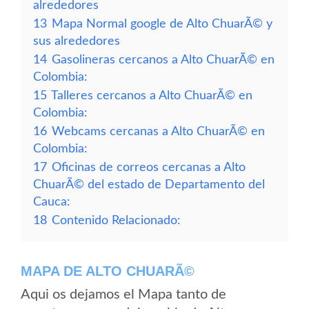
alrededores
13
Mapa Normal google de Alto ChuarÃ© y
sus alrededores
14
Gasolineras cercanos a Alto ChuarÃ© en
Colombia:
15
Talleres cercanos a Alto ChuarÃ© en
Colombia:
16
Webcams cercanas a Alto ChuarÃ© en
Colombia:
17
Oficinas de correos cercanas a Alto
ChuarÃ© del estado de Departamento del
Cauca:
18
Contenido Relacionado:
MAPA DE ALTO CHUARÃ©
Aqui os dejamos el Mapa tanto de