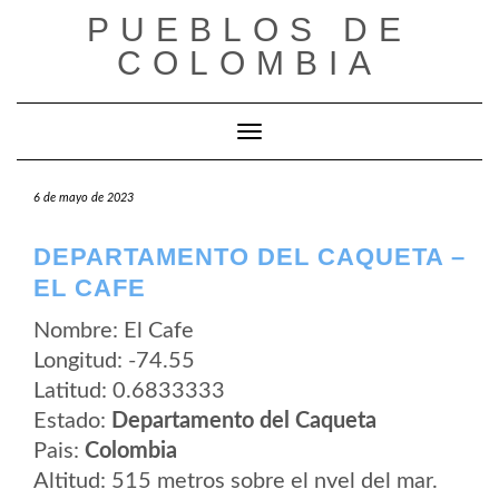
Saltar
PUEBLOS DE
al
contenido
COLOMBIA
Cambiar modo de navegación
6 de mayo de 2023
DEPARTAMENTO DEL CAQUETA –
EL CAFE
Nombre: El Cafe
Longitud: -74.55
Latitud: 0.6833333
Estado:
Departamento del Caqueta
Pais:
Colombia
Altitud: 515 metros sobre el nvel del mar.