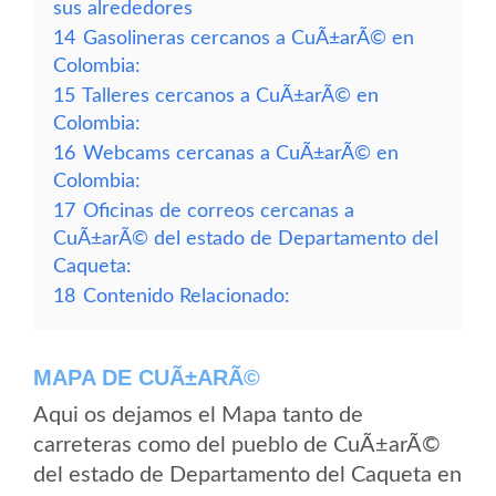
sus alrededores
14
Gasolineras cercanos a CuÃ±arÃ© en
Colombia:
15
Talleres cercanos a CuÃ±arÃ© en
Colombia:
16
Webcams cercanas a CuÃ±arÃ© en
Colombia:
17
Oficinas de correos cercanas a
CuÃ±arÃ© del estado de Departamento del
Caqueta:
18
Contenido Relacionado:
MAPA DE CUÃ±ARÃ©
Aqui os dejamos el Mapa tanto de
carreteras como del pueblo de CuÃ±arÃ©
del estado de Departamento del Caqueta en