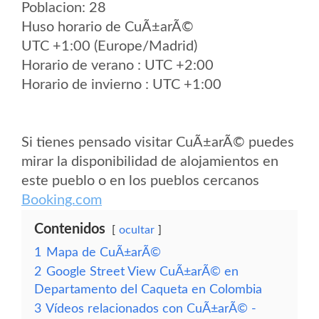
Poblacion: 28
Huso horario de CuÃ±arÃ©
UTC +1:00 (Europe/Madrid)
Horario de verano : UTC +2:00
Horario de invierno : UTC +1:00
Si tienes pensado visitar CuÃ±arÃ© puedes
mirar la disponibilidad de alojamientos en
este pueblo o en los pueblos cercanos
Booking.com
Contenidos
ocultar
1
Mapa de CuÃ±arÃ©
2
Google Street View CuÃ±arÃ© en
Departamento del Caqueta en Colombia
3
Vídeos relacionados con CuÃ±arÃ© -