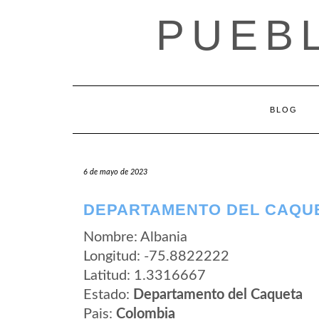
Saltar
PUEB
al
contenido
BLOG
6 de mayo de 2023
DEPARTAMENTO DEL CAQUE
Nombre: Albania
Longitud: -75.8822222
Latitud: 1.3316667
Estado:
Departamento del Caqueta
Pais:
Colombia