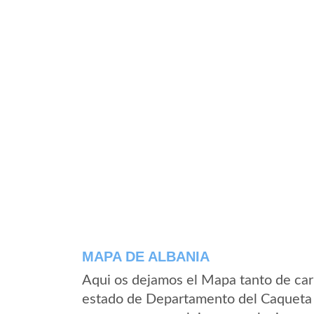
MAPA DE ALBANIA
Aqui os dejamos el Mapa tanto de car
estado de Departamento del Caqueta 