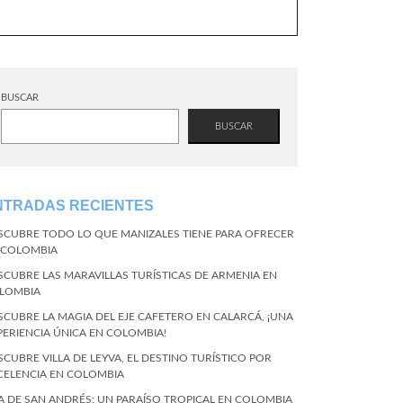
BUSCAR
BUSCAR
NTRADAS RECIENTES
SCUBRE TODO LO QUE MANIZALES TIENE PARA OFRECER
 COLOMBIA
SCUBRE LAS MARAVILLAS TURÍSTICAS DE ARMENIA EN
LOMBIA
SCUBRE LA MAGIA DEL EJE CAFETERO EN CALARCÁ, ¡UNA
PERIENCIA ÚNICA EN COLOMBIA!
SCUBRE VILLA DE LEYVA, EL DESTINO TURÍSTICO POR
CELENCIA EN COLOMBIA
LA DE SAN ANDRÉS: UN PARAÍSO TROPICAL EN COLOMBIA