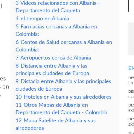
3
Vídeos relacionados con Albania -
l
Departamento del Caqueta
4
el tiempo en Albania
5
Farmacias cercanas a Albania en
Colombia:
6
Centos de Salud cercanas a Albania en
Colombia:
7
Aeropuertos cerca de Albania
8
Distancia entre Albania y las
E
principales ciudades de Europa
des
DE
9
Distacia entre Albania y las principales
EN
s en
ciudades de Europa
DE
s
10
Hoteles en Albania y sus alrededores
CO
11
Otros Mapas de Albania en
DE
EX
Departamento del Caqueta - Colombia
DE
12
Mapa Satelite de Albania y sus
EX
alrededores
IS