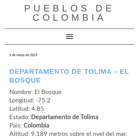
Saltar
PUEBLOS DE
al
contenido
COLOMBIA
Cambiar modo de navegación
6 de mayo de 2023
DEPARTAMENTO DE TOLIMA – EL
BOSQUE
Nombre: El Bosque
Longitud: -75.2
Latitud: 4.85
Estado:
Departamento de Tolima
Pais:
Colombia
Altitud: 9.189 metros sobre el nvel del mar.