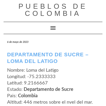
Saltar
PUEBLOS DE
al
contenido
COLOMBIA
Cambiar modo de navegación
6 de mayo de 2023
DEPARTAMENTO DE SUCRE –
LOMA DEL LATIGO
Nombre: Loma del Latigo
Longitud: -75.2333333
Latitud: 9.2166667
Estado:
Departamento de Sucre
Pais:
Colombia
Altitud: 446 metros sobre el nvel del mar.