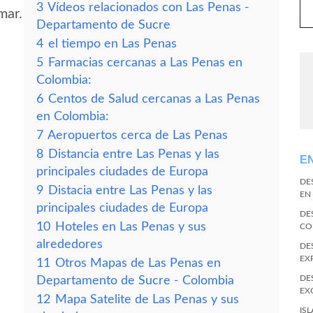
3
Vídeos relacionados con Las Penas -
mar.
Departamento de Sucre
4
el tiempo en Las Penas
5
Farmacias cercanas a Las Penas en
Colombia:
6
Centos de Salud cercanas a Las Penas
en Colombia:
7
Aeropuertos cerca de Las Penas
8
Distancia entre Las Penas y las
E
principales ciudades de Europa
DE
9
Distacia entre Las Penas y las
EN
principales ciudades de Europa
DE
10
Hoteles en Las Penas y sus
CO
alrededores
DE
EX
11
Otros Mapas de Las Penas en
DE
Departamento de Sucre - Colombia
EX
12
Mapa Satelite de Las Penas y sus
IS