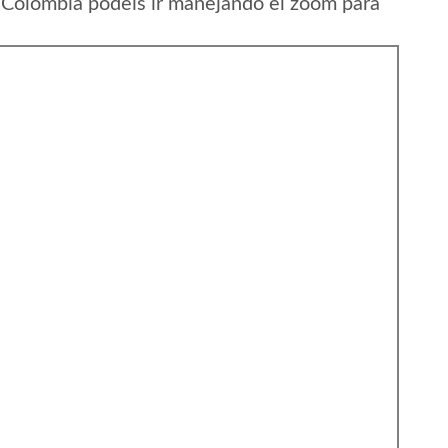
Colombia podeis ir manejando el zoom para