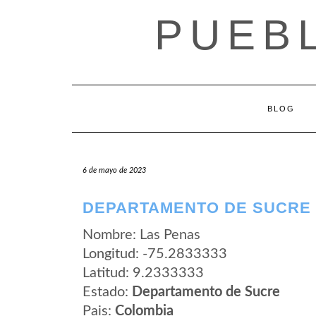
Saltar
PUEB
al
contenido
BLOG
6 de mayo de 2023
DEPARTAMENTO DE SUCRE 
Nombre: Las Penas
Longitud: -75.2833333
Latitud: 9.2333333
Estado:
Departamento de Sucre
Pais:
Colombia