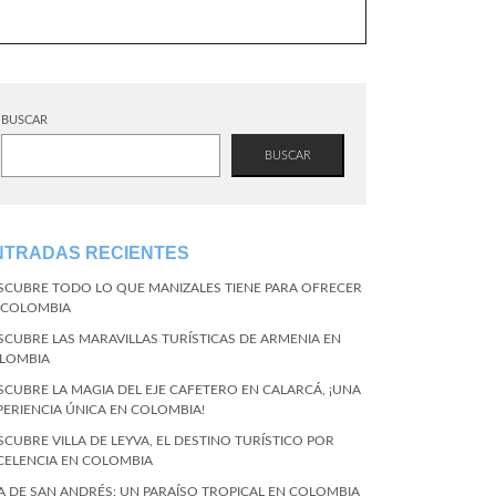
BUSCAR
BUSCAR
NTRADAS RECIENTES
SCUBRE TODO LO QUE MANIZALES TIENE PARA OFRECER
 COLOMBIA
SCUBRE LAS MARAVILLAS TURÍSTICAS DE ARMENIA EN
LOMBIA
SCUBRE LA MAGIA DEL EJE CAFETERO EN CALARCÁ, ¡UNA
PERIENCIA ÚNICA EN COLOMBIA!
SCUBRE VILLA DE LEYVA, EL DESTINO TURÍSTICO POR
CELENCIA EN COLOMBIA
LA DE SAN ANDRÉS: UN PARAÍSO TROPICAL EN COLOMBIA