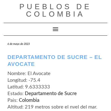
Saltar
PUEBLOS DE
al
contenido
COLOMBIA
Cambiar modo de navegación
6 de mayo de 2023
DEPARTAMENTO DE SUCRE – EL
AVOCATE
Nombre: El Avocate
Longitud: -75.4
Latitud: 9.6333333
Estado:
Departamento de Sucre
Pais:
Colombia
Altitud: 219 metros sobre el nvel del mar.