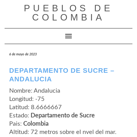
Saltar
PUEBLOS DE
al
contenido
COLOMBIA
Cambiar modo de navegación
6 de mayo de 2023
DEPARTAMENTO DE SUCRE –
ANDALUCIA
Nombre: Andalucia
Longitud: -75
Latitud: 8.6666667
Estado:
Departamento de Sucre
Pais:
Colombia
Altitud: 72 metros sobre el nvel del mar.