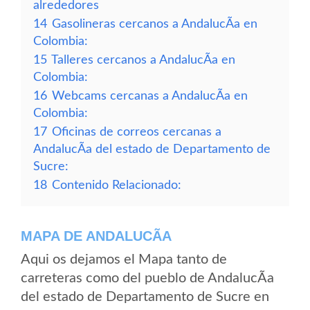
alrededores
14
Gasolineras cercanos a AndalucÃ­a en
Colombia:
15
Talleres cercanos a AndalucÃ­a en
Colombia:
16
Webcams cercanas a AndalucÃ­a en
Colombia:
17
Oficinas de correos cercanas a
AndalucÃ­a del estado de Departamento de
Sucre:
18
Contenido Relacionado:
MAPA DE ANDALUCÃ­A
Aqui os dejamos el Mapa tanto de
carreteras como del pueblo de AndalucÃ­a
del estado de Departamento de Sucre en