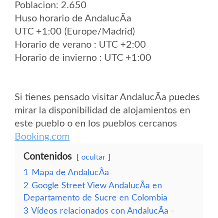
Poblacion: 2.650
Huso horario de AndalucÃ­a
UTC +1:00 (Europe/Madrid)
Horario de verano : UTC +2:00
Horario de invierno : UTC +1:00
Si tienes pensado visitar AndalucÃ­a puedes
mirar la disponibilidad de alojamientos en
este pueblo o en los pueblos cercanos
Booking.com
Contenidos
ocultar
1
Mapa de AndalucÃ­a
2
Google Street View AndalucÃ­a en
Departamento de Sucre en Colombia
3
Vídeos relacionados con AndalucÃ­a -