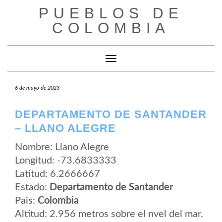
Saltar
PUEBLOS DE
al
contenido
COLOMBIA
Cambiar modo de navegación
6 de mayo de 2023
DEPARTAMENTO DE SANTANDER
– LLANO ALEGRE
Nombre: Llano Alegre
Longitud: -73.6833333
Latitud: 6.2666667
Estado:
Departamento de Santander
Pais:
Colombia
Altitud: 2.956 metros sobre el nvel del mar.