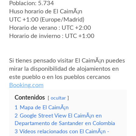
Poblacion: 5.734
Huso horario de El CaimÃ¡n
UTC +1:00 (Europe/Madrid)
Horario de verano : UTC +2:00
Horario de invierno : UTC +1:00
Si tienes pensado visitar El CaimÃ¡n puedes
mirar la disponibilidad de alojamientos en
este pueblo o en los pueblos cercanos
Booking.com
Contenidos
ocultar
1
Mapa de El CaimÃ¡n
2
Google Street View El CaimÃ¡n en
Departamento de Santander en Colombia
3
Vídeos relacionados con El CaimÃ¡n -