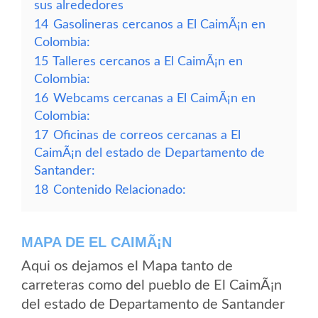
sus alrededores
14
Gasolineras cercanos a El CaimÃ¡n en
Colombia:
15
Talleres cercanos a El CaimÃ¡n en
Colombia:
16
Webcams cercanas a El CaimÃ¡n en
Colombia:
17
Oficinas de correos cercanas a El
CaimÃ¡n del estado de Departamento de
Santander:
18
Contenido Relacionado:
MAPA DE EL CAIMÃ¡N
Aqui os dejamos el Mapa tanto de
carreteras como del pueblo de El CaimÃ¡n
del estado de Departamento de Santander