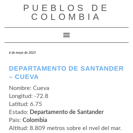
Saltar
PUEBLOS DE
al
contenido
COLOMBIA
Cambiar modo de navegación
6 de mayo de 2023
DEPARTAMENTO DE SANTANDER
– CUEVA
Nombre: Cueva
Longitud: -72.8
Latitud: 6.75
Estado:
Departamento de Santander
Pais:
Colombia
Altitud: 8.809 metros sobre el nvel del mar.