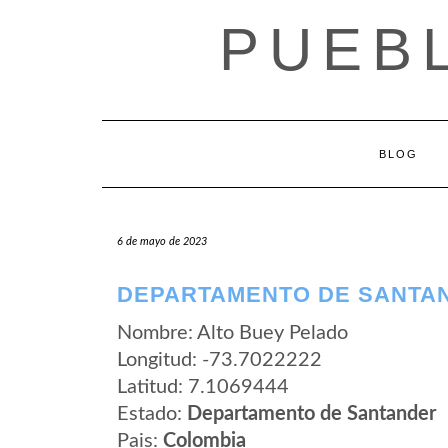
Saltar
PUEB
al
contenido
BLOG
6 de mayo de 2023
DEPARTAMENTO DE SANTAN
Nombre: Alto Buey Pelado
Longitud: -73.7022222
Latitud: 7.1069444
Estado:
Departamento de Santander
Pais:
Colombia