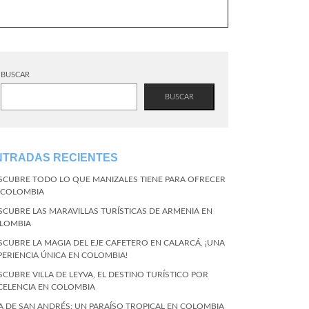
BUSCAR
BUSCAR
NTRADAS RECIENTES
SCUBRE TODO LO QUE MANIZALES TIENE PARA OFRECER
 COLOMBIA
SCUBRE LAS MARAVILLAS TURÍSTICAS DE ARMENIA EN
LOMBIA
SCUBRE LA MAGIA DEL EJE CAFETERO EN CALARCÁ, ¡UNA
PERIENCIA ÚNICA EN COLOMBIA!
SCUBRE VILLA DE LEYVA, EL DESTINO TURÍSTICO POR
CELENCIA EN COLOMBIA
LA DE SAN ANDRÉS: UN PARAÍSO TROPICAL EN COLOMBIA