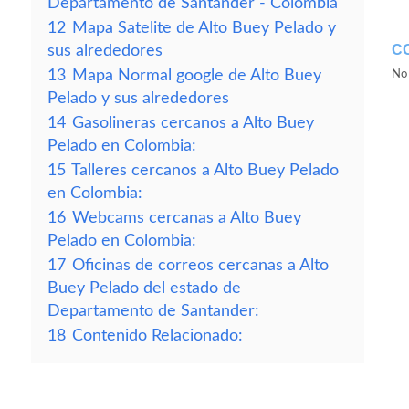
Departamento de Santander - Colombia
12
Mapa Satelite de Alto Buey Pelado y
C
sus alrededores
13
Mapa Normal google de Alto Buey
No 
Pelado y sus alrededores
14
Gasolineras cercanos a Alto Buey
Pelado en Colombia:
15
Talleres cercanos a Alto Buey Pelado
en Colombia:
16
Webcams cercanas a Alto Buey
Pelado en Colombia:
17
Oficinas de correos cercanas a Alto
Buey Pelado del estado de
Departamento de Santander:
18
Contenido Relacionado: