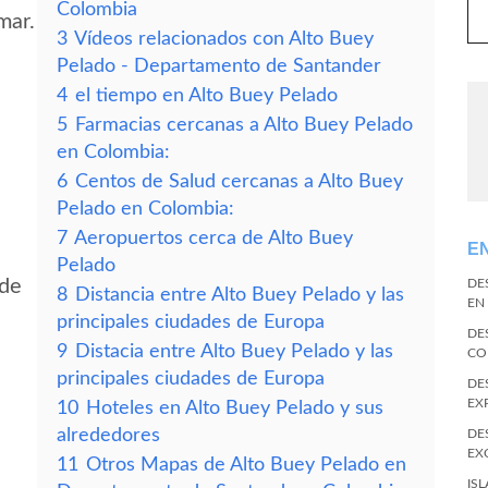
Colombia
mar.
3
Vídeos relacionados con Alto Buey
Pelado - Departamento de Santander
4
el tiempo en Alto Buey Pelado
5
Farmacias cercanas a Alto Buey Pelado
en Colombia:
6
Centos de Salud cercanas a Alto Buey
Pelado en Colombia:
7
Aeropuertos cerca de Alto Buey
E
Pelado
 de
DE
8
Distancia entre Alto Buey Pelado y las
EN
principales ciudades de Europa
DE
9
Distacia entre Alto Buey Pelado y las
CO
principales ciudades de Europa
DE
EX
10
Hoteles en Alto Buey Pelado y sus
alrededores
DE
EX
11
Otros Mapas de Alto Buey Pelado en
IS