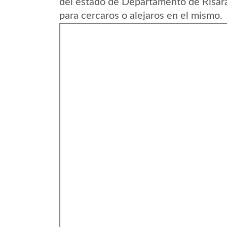
del estado de Departamento de Risar
para cercaros o alejaros en el mismo.