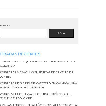
BUSCAR
BUSCAR
NTRADAS RECIENTES
SCUBRE TODO LO QUE MANIZALES TIENE PARA OFRECER
 COLOMBIA
SCUBRE LAS MARAVILLAS TURÍSTICAS DE ARMENIA EN
LOMBIA
SCUBRE LA MAGIA DEL EJE CAFETERO EN CALARCÁ, ¡UNA
PERIENCIA ÚNICA EN COLOMBIA!
SCUBRE VILLA DE LEYVA, EL DESTINO TURÍSTICO POR
CELENCIA EN COLOMBIA
LA DE SAN ANDRÉS: UN PARAÍSO TROPICAL EN COLOMBIA