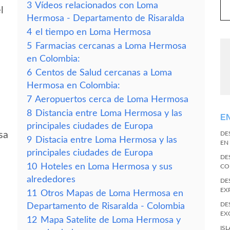
3
Vídeos relacionados con Loma
l
Hermosa - Departamento de Risaralda
4
el tiempo en Loma Hermosa
5
Farmacias cercanas a Loma Hermosa
en Colombia:
6
Centos de Salud cercanas a Loma
Hermosa en Colombia:
7
Aeropuertos cerca de Loma Hermosa
8
Distancia entre Loma Hermosa y las
E
principales ciudades de Europa
sa
DE
9
Distacia entre Loma Hermosa y las
EN
principales ciudades de Europa
DE
10
Hoteles en Loma Hermosa y sus
CO
alrededores
DE
EX
11
Otros Mapas de Loma Hermosa en
DE
Departamento de Risaralda - Colombia
EX
12
Mapa Satelite de Loma Hermosa y
IS