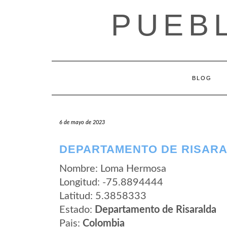
Saltar
PUEB
al
contenido
BLOG
6 de mayo de 2023
DEPARTAMENTO DE RISARA
Nombre: Loma Hermosa
Longitud: -75.8894444
Latitud: 5.3858333
Estado:
Departamento de Risaralda
Pais:
Colombia