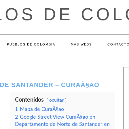
LOS DE COL
PUEBLOS DE COLOMBIA
MAS WEBS
CONTACT
DE SANTANDER – CURAÃ§AO
Contenidos
ocultar
1
Mapa de CuraÃ§ao
2
Google Street View CuraÃ§ao en
Departamento de Norte de Santander en