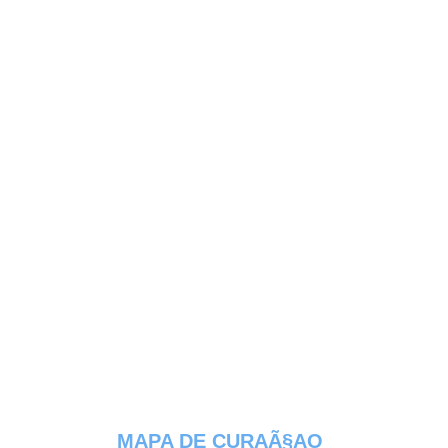
MAPA DE CURAÃ§AO