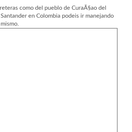
rreteras como del pueblo de CuraÃ§ao del
Santander en Colombia podeis ir manejando
l mismo.