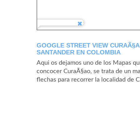
GOOGLE STREET VIEW CURAÃ§A
SANTANDER EN COLOMBIA
Aqui os dejamos uno de los Mapas que 
concocer CuraÃ§ao, se trata de un map
flechas para recorrer la localidad de