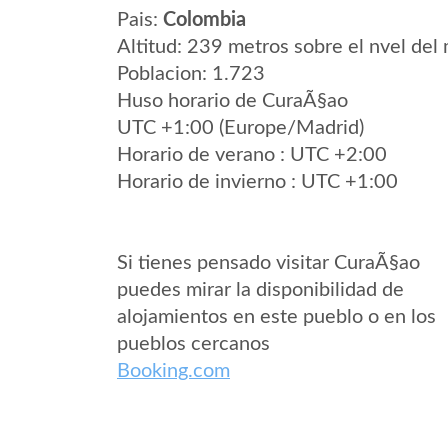
Pais:
Colombia
Altitud: 239 metros sobre el nvel del 
Poblacion: 1.723
Huso horario de CuraÃ§ao
UTC +1:00 (Europe/Madrid)
Horario de verano : UTC +2:00
Horario de invierno : UTC +1:00
Si tienes pensado visitar CuraÃ§ao
puedes mirar la disponibilidad de
alojamientos en este pueblo o en los
pueblos cercanos
Booking.com