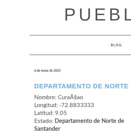
Saltar
PUEB
al
contenido
BLOG
6 de mayo de 2023
DEPARTAMENTO DE NORTE 
Nombre: CuraÃ§ao
Longitud: -72.8833333
Latitud: 9.05
Estado:
Departamento de Norte de
Santander