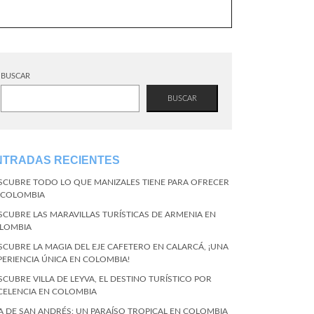
BUSCAR
BUSCAR
NTRADAS RECIENTES
SCUBRE TODO LO QUE MANIZALES TIENE PARA OFRECER
 COLOMBIA
SCUBRE LAS MARAVILLAS TURÍSTICAS DE ARMENIA EN
LOMBIA
SCUBRE LA MAGIA DEL EJE CAFETERO EN CALARCÁ, ¡UNA
PERIENCIA ÚNICA EN COLOMBIA!
SCUBRE VILLA DE LEYVA, EL DESTINO TURÍSTICO POR
CELENCIA EN COLOMBIA
LA DE SAN ANDRÉS: UN PARAÍSO TROPICAL EN COLOMBIA