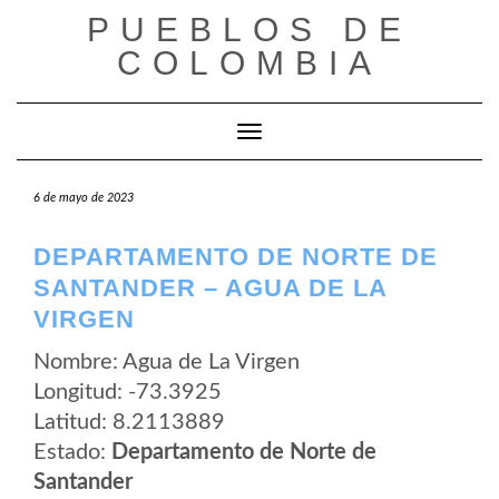
Saltar
PUEBLOS DE
al
contenido
COLOMBIA
Cambiar modo de navegación
6 de mayo de 2023
DEPARTAMENTO DE NORTE DE
SANTANDER – AGUA DE LA
VIRGEN
Nombre: Agua de La Virgen
Longitud: -73.3925
Latitud: 8.2113889
Estado:
Departamento de Norte de
Santander