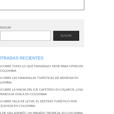
BUSCAR
BUSCAR
NTRADAS RECIENTES
SCUBRE TODO LO QUE MANIZALES TIENE PARA OFRECER
 COLOMBIA
SCUBRE LAS MARAVILLAS TURÍSTICAS DE ARMENIA EN
LOMBIA
SCUBRE LA MAGIA DEL EJE CAFETERO EN CALARCÁ, ¡UNA
PERIENCIA ÚNICA EN COLOMBIA!
SCUBRE VILLA DE LEYVA, EL DESTINO TURÍSTICO POR
CELENCIA EN COLOMBIA
LA DE SAN ANDRÉS: UN PARAÍSO TROPICAL EN COLOMBIA