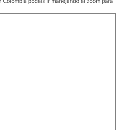
 Colombia podeis ir manejando el zoom para