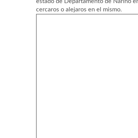
estado de Departamento de Narino en
cercaros o alejaros en el mismo.