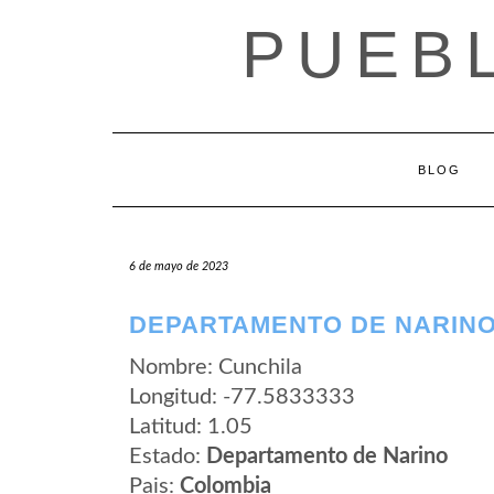
Saltar
PUEB
al
contenido
BLOG
6 de mayo de 2023
DEPARTAMENTO DE NARINO
Nombre: Cunchila
Longitud: -77.5833333
Latitud: 1.05
Estado:
Departamento de Narino
Pais:
Colombia