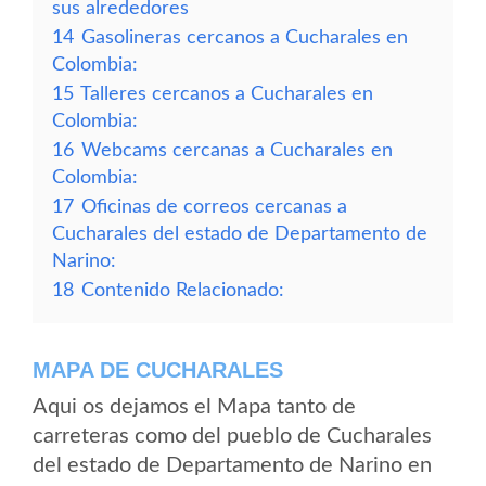
sus alrededores
14
Gasolineras cercanos a Cucharales en
Colombia:
15
Talleres cercanos a Cucharales en
Colombia:
16
Webcams cercanas a Cucharales en
Colombia:
17
Oficinas de correos cercanas a
Cucharales del estado de Departamento de
Narino:
18
Contenido Relacionado:
MAPA DE CUCHARALES
Aqui os dejamos el Mapa tanto de
carreteras como del pueblo de Cucharales
del estado de Departamento de Narino en