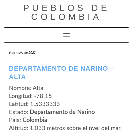
Saltar
PUEBLOS DE
al
contenido
COLOMBIA
Cambiar modo de navegación
6 de mayo de 2023
DEPARTAMENTO DE NARINO –
ALTA
Nombre: Alta
Longitud: -78.15
Latitud: 1.5333333
Estado:
Departamento de Narino
Pais:
Colombia
Altitud: 1.033 metros sobre el nvel del mar.