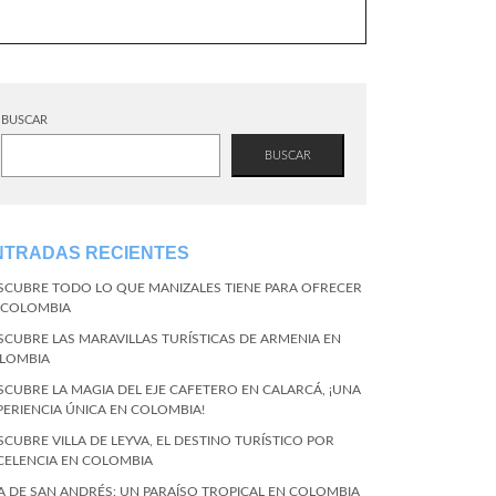
BUSCAR
BUSCAR
NTRADAS RECIENTES
SCUBRE TODO LO QUE MANIZALES TIENE PARA OFRECER
 COLOMBIA
SCUBRE LAS MARAVILLAS TURÍSTICAS DE ARMENIA EN
LOMBIA
SCUBRE LA MAGIA DEL EJE CAFETERO EN CALARCÁ, ¡UNA
PERIENCIA ÚNICA EN COLOMBIA!
SCUBRE VILLA DE LEYVA, EL DESTINO TURÍSTICO POR
CELENCIA EN COLOMBIA
LA DE SAN ANDRÉS: UN PARAÍSO TROPICAL EN COLOMBIA