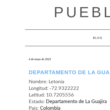
Saltar
PUEB
al
contenido
BLOG
6 de mayo de 2023
DEPARTAMENTO DE LA GUAJ
Nombre: Letonia
Longitud: -72.9322222
Latitud: 10.7205556
Estado:
Departamento de La Guajira
Pais:
Colombia