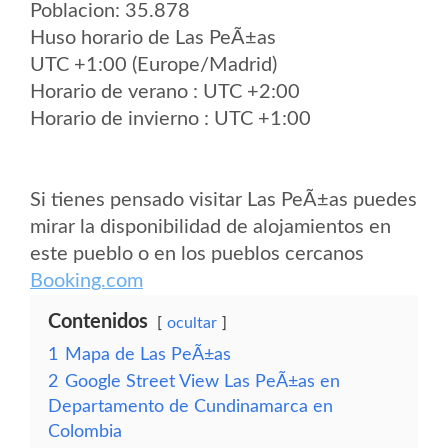
Poblacion: 35.878
Huso horario de Las PeÃ±as
UTC +1:00 (Europe/Madrid)
Horario de verano : UTC +2:00
Horario de invierno : UTC +1:00
Si tienes pensado visitar Las PeÃ±as puedes
mirar la disponibilidad de alojamientos en
este pueblo o en los pueblos cercanos
Booking.com
Contenidos
ocultar
1
Mapa de Las PeÃ±as
2
Google Street View Las PeÃ±as en
Departamento de Cundinamarca en
Colombia