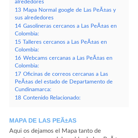
alrededores
13
Mapa Normal google de Las PeÃ±as y
sus alrededores
14
Gasolineras cercanos a Las PeÃ±as en
Colombia:
15
Talleres cercanos a Las PeÃ±as en
Colombia:
16
Webcams cercanas a Las PeÃ±as en
Colombia:
17
Oficinas de correos cercanas a Las
PeÃ±as del estado de Departamento de
Cundinamarca:
18
Contenido Relacionado:
MAPA DE LAS PEÃ±AS
Aqui os dejamos el Mapa tanto de