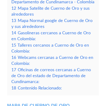
Departamento de Cundinamarca - Colombia
12
Mapa Satelite de Cuerno de Oro y sus
alrededores
13
Mapa Normal google de Cuerno de Oro
y sus alrededores
14
Gasolineras cercanos a Cuerno de Oro
en Colombia:
15
Talleres cercanos a Cuerno de Oro en
Colombia:
16
Webcams cercanas a Cuerno de Oro en
Colombia:
17
Oficinas de correos cercanas a Cuerno
de Oro del estado de Departamento de
Cundinamarca:
18
Contenido Relacionado:
MAPA DE CUERNO DE ORO