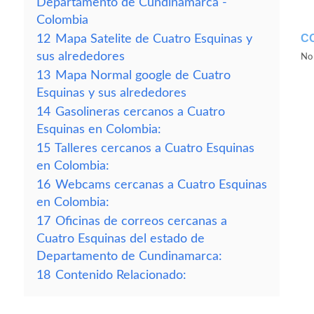
Departamento de Cundinamarca -
Colombia
C
12
Mapa Satelite de Cuatro Esquinas y
sus alrededores
No 
13
Mapa Normal google de Cuatro
Esquinas y sus alrededores
14
Gasolineras cercanos a Cuatro
Esquinas en Colombia:
15
Talleres cercanos a Cuatro Esquinas
en Colombia:
16
Webcams cercanas a Cuatro Esquinas
en Colombia:
17
Oficinas de correos cercanas a
Cuatro Esquinas del estado de
Departamento de Cundinamarca:
18
Contenido Relacionado: