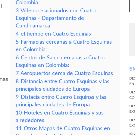
Colombia
l
3
Vídeos relacionados con Cuatro
Esquinas - Departamento de
Cundinamarca
4
el tiempo en Cuatro Esquinas
5
Farmacias cercanas a Cuatro Esquinas
en Colombia:
6
Centos de Salud cercanas a Cuatro
Esquinas en Colombia:
E
7
Aeropuertos cerca de Cuatro Esquinas
inas
DE
8
Distancia entre Cuatro Esquinas y las
EN
principales ciudades de Europa
DE
9
Distacia entre Cuatro Esquinas y las
CO
principales ciudades de Europa
DE
EX
10
Hoteles en Cuatro Esquinas y sus
alrededores
DE
EX
11
Otros Mapas de Cuatro Esquinas en
IS