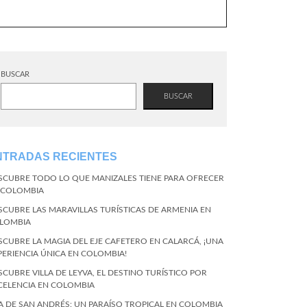
BUSCAR
BUSCAR
NTRADAS RECIENTES
SCUBRE TODO LO QUE MANIZALES TIENE PARA OFRECER
 COLOMBIA
SCUBRE LAS MARAVILLAS TURÍSTICAS DE ARMENIA EN
LOMBIA
SCUBRE LA MAGIA DEL EJE CAFETERO EN CALARCÁ, ¡UNA
PERIENCIA ÚNICA EN COLOMBIA!
SCUBRE VILLA DE LEYVA, EL DESTINO TURÍSTICO POR
CELENCIA EN COLOMBIA
LA DE SAN ANDRÉS: UN PARAÍSO TROPICAL EN COLOMBIA