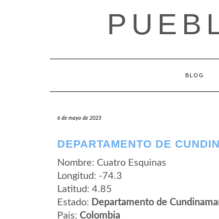
Saltar
PUEB
al
contenido
BLOG
6 de mayo de 2023
DEPARTAMENTO DE CUNDIN
Nombre: Cuatro Esquinas
Longitud: -74.3
Latitud: 4.85
Estado:
Departamento de Cundinama
Pais:
Colombia