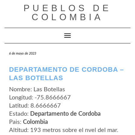
Saltar
PUEBLOS DE
al
contenido
COLOMBIA
Cambiar modo de navegación
6 de mayo de 2023
DEPARTAMENTO DE CORDOBA –
LAS BOTELLAS
Nombre: Las Botellas
Longitud: -75.8666667
Latitud: 8.6666667
Estado:
Departamento de Cordoba
Pais:
Colombia
Altitud: 193 metros sobre el nvel del mar.