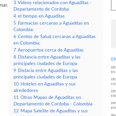
3
Vídeos relacionados con Aguaditas -
mar.
Departamento de Cordoba
4
el tiempo en Aguaditas
5
Farmacias cercanas a Aguaditas en
Colombia:
6
Centos de Salud cercanas a Aguaditas
en Colombia:
7
Aeropuertos cerca de Aguaditas
8
Distancia entre Aguaditas y las
E
principales ciudades de Europa
DE
9
Distacia entre Aguaditas y las
EN
principales ciudades de Europa
DE
10
Hoteles en Aguaditas y sus
CO
alrededores
DE
EX
11
Otros Mapas de Aguaditas en
DE
Departamento de Cordoba - Colombia
EX
12
Mapa Satelite de Aguaditas y sus
IS