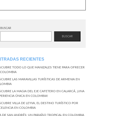
BUSCAR
BUSCAR
NTRADAS RECIENTES
SCUBRE TODO LO QUE MANIZALES TIENE PARA OFRECER
 COLOMBIA
SCUBRE LAS MARAVILLAS TURÍSTICAS DE ARMENIA EN
LOMBIA
SCUBRE LA MAGIA DEL EJE CAFETERO EN CALARCÁ, ¡UNA
PERIENCIA ÚNICA EN COLOMBIA!
SCUBRE VILLA DE LEYVA, EL DESTINO TURÍSTICO POR
CELENCIA EN COLOMBIA
LA DE SAN ANDRÉS: UN PARAÍSO TROPICAL EN COLOMBIA