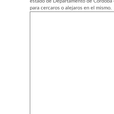
estado de Departamento de Cordoba 
para cercaros o alejaros en el mismo.