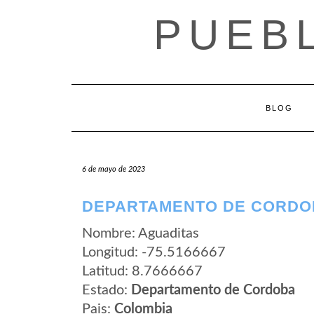
Saltar
PUEB
al
contenido
BLOG
6 de mayo de 2023
DEPARTAMENTO DE CORDOB
Nombre: Aguaditas
Longitud: -75.5166667
Latitud: 8.7666667
Estado:
Departamento de Cordoba
Pais:
Colombia