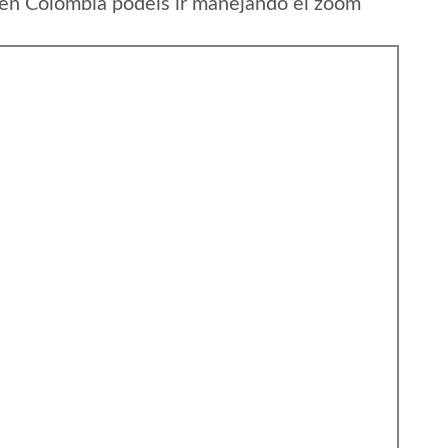
en Colombia podeis ir manejando el zoom