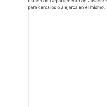
estado de Departamento de Casanare 
para cercaros o alejaros en el mismo.