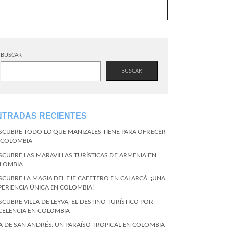
BUSCAR
BUSCAR
NTRADAS RECIENTES
SCUBRE TODO LO QUE MANIZALES TIENE PARA OFRECER
 COLOMBIA
SCUBRE LAS MARAVILLAS TURÍSTICAS DE ARMENIA EN
LOMBIA
SCUBRE LA MAGIA DEL EJE CAFETERO EN CALARCÁ, ¡UNA
PERIENCIA ÚNICA EN COLOMBIA!
SCUBRE VILLA DE LEYVA, EL DESTINO TURÍSTICO POR
CELENCIA EN COLOMBIA
LA DE SAN ANDRÉS: UN PARAÍSO TROPICAL EN COLOMBIA