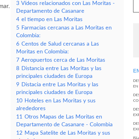
3
Vídeos relacionados con Las Moritas -
mar.
Departamento de Casanare
4
el tiempo en Las Moritas
5
Farmacias cercanas a Las Moritas en
Colombia:
6
Centos de Salud cercanas a Las
Moritas en Colombia:
7
Aeropuertos cerca de Las Moritas
8
Distancia entre Las Moritas y las
E
principales ciudades de Europa
DE
9
Distacia entre Las Moritas y las
EN
principales ciudades de Europa
DE
10
Hoteles en Las Moritas y sus
CO
alrededores
DE
EX
11
Otros Mapas de Las Moritas en
DE
Departamento de Casanare - Colombia
EX
12
Mapa Satelite de Las Moritas y sus
IS