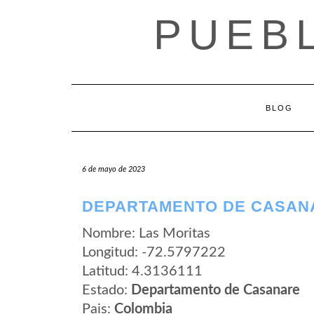
Saltar
PUEB
al
contenido
BLOG
6 de mayo de 2023
DEPARTAMENTO DE CASANA
Nombre: Las Moritas
Longitud: -72.5797222
Latitud: 4.3136111
Estado:
Departamento de Casanare
Pais:
Colombia