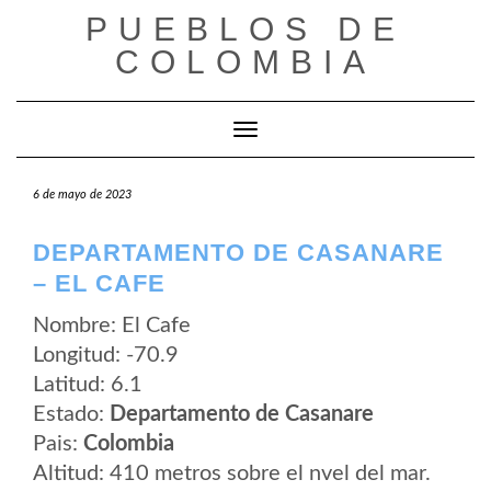
Saltar
PUEBLOS DE
al
contenido
COLOMBIA
Cambiar modo de navegación
6 de mayo de 2023
DEPARTAMENTO DE CASANARE
– EL CAFE
Nombre: El Cafe
Longitud: -70.9
Latitud: 6.1
Estado:
Departamento de Casanare
Pais:
Colombia
Altitud: 410 metros sobre el nvel del mar.