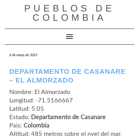
Saltar
PUEBLOS DE
al
contenido
COLOMBIA
Cambiar modo de navegación
6 de mayo de 2023
DEPARTAMENTO DE CASANARE
– EL ALMORZADO
Nombre: El Almorzado
Longitud: -71.5166667
Latitud: 5.05
Estado:
Departamento de Casanare
Pais:
Colombia
Altitud: 485 metros sobre el nvel del mar.