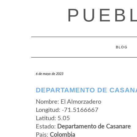
Saltar
PUEB
al
contenido
BLOG
6 de mayo de 2023
DEPARTAMENTO DE CASAN
Nombre: El Almorzadero
Longitud: -71.5166667
Latitud: 5.05
Estado:
Departamento de Casanare
Pais:
Colombia