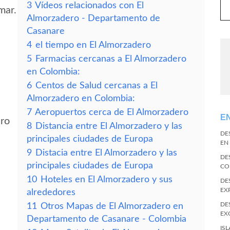
3
Vídeos relacionados con El
mar.
Almorzadero - Departamento de
Casanare
4
el tiempo en El Almorzadero
5
Farmacias cercanas a El Almorzadero
en Colombia:
6
Centos de Salud cercanas a El
Almorzadero en Colombia:
7
Aeropuertos cerca de El Almorzadero
E
ero
8
Distancia entre El Almorzadero y las
DE
principales ciudades de Europa
EN
9
Distacia entre El Almorzadero y las
DE
principales ciudades de Europa
CO
10
Hoteles en El Almorzadero y sus
DE
EX
alrededores
DE
11
Otros Mapas de El Almorzadero en
EX
Departamento de Casanare - Colombia
IS