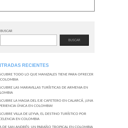
BUSCAR
BUSCAR
NTRADAS RECIENTES
SCUBRE TODO LO QUE MANIZALES TIENE PARA OFRECER
 COLOMBIA
SCUBRE LAS MARAVILLAS TURÍSTICAS DE ARMENIA EN
LOMBIA
SCUBRE LA MAGIA DEL EJE CAFETERO EN CALARCÁ, ¡UNA
PERIENCIA ÚNICA EN COLOMBIA!
SCUBRE VILLA DE LEYVA, EL DESTINO TURÍSTICO POR
CELENCIA EN COLOMBIA
LA DE SAN ANDRÉS: UN PARAÍSO TROPICAL EN COLOMBIA