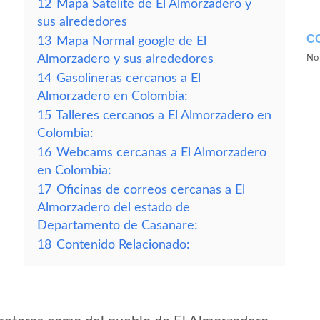
12
Mapa Satelite de El Almorzadero y
sus alrededores
C
13
Mapa Normal google de El
Almorzadero y sus alrededores
No 
14
Gasolineras cercanos a El
Almorzadero en Colombia:
15
Talleres cercanos a El Almorzadero en
Colombia:
16
Webcams cercanas a El Almorzadero
en Colombia:
17
Oficinas de correos cercanas a El
Almorzadero del estado de
Departamento de Casanare:
18
Contenido Relacionado: