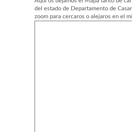
Aqui os dejamos el Mapa tanto de car
del estado de Departamento de Casan
zoom para cercaros o alejaros en el m