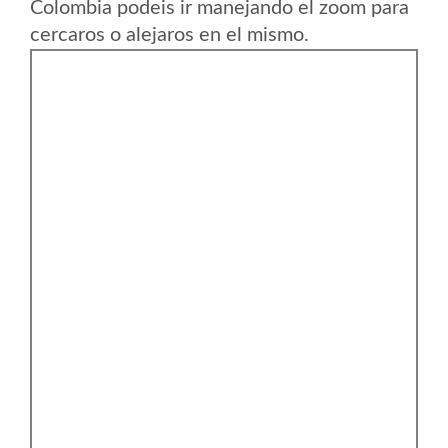
Colombia podeis ir manejando el zoom para
cercaros o alejaros en el mismo.