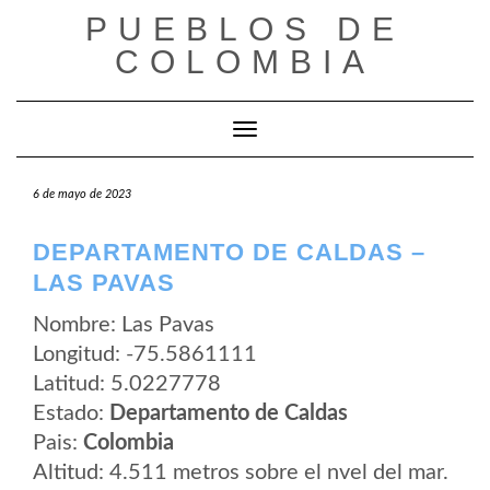
Saltar
PUEBLOS DE
al
contenido
COLOMBIA
Cambiar modo de navegación
6 de mayo de 2023
DEPARTAMENTO DE CALDAS –
LAS PAVAS
Nombre: Las Pavas
Longitud: -75.5861111
Latitud: 5.0227778
Estado:
Departamento de Caldas
Pais:
Colombia
Altitud: 4.511 metros sobre el nvel del mar.