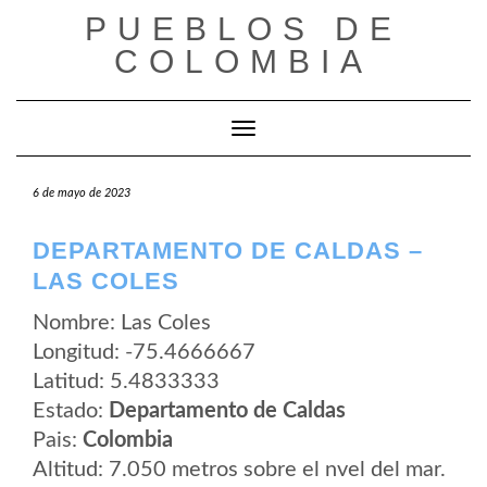
Saltar
PUEBLOS DE
al
contenido
COLOMBIA
Cambiar modo de navegación
6 de mayo de 2023
DEPARTAMENTO DE CALDAS –
LAS COLES
Nombre: Las Coles
Longitud: -75.4666667
Latitud: 5.4833333
Estado:
Departamento de Caldas
Pais:
Colombia
Altitud: 7.050 metros sobre el nvel del mar.