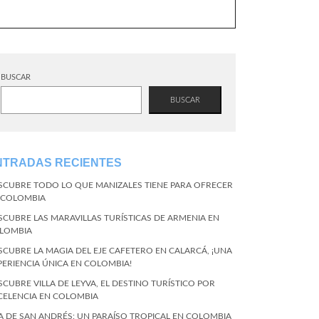
BUSCAR
BUSCAR
NTRADAS RECIENTES
SCUBRE TODO LO QUE MANIZALES TIENE PARA OFRECER
 COLOMBIA
SCUBRE LAS MARAVILLAS TURÍSTICAS DE ARMENIA EN
LOMBIA
SCUBRE LA MAGIA DEL EJE CAFETERO EN CALARCÁ, ¡UNA
PERIENCIA ÚNICA EN COLOMBIA!
SCUBRE VILLA DE LEYVA, EL DESTINO TURÍSTICO POR
CELENCIA EN COLOMBIA
LA DE SAN ANDRÉS: UN PARAÍSO TROPICAL EN COLOMBIA