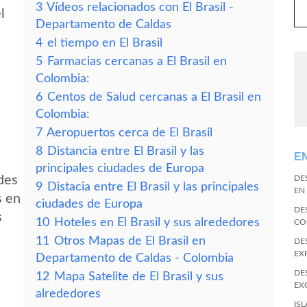
3
Vídeos relacionados con El Brasil -
l
Departamento de Caldas
4
el tiempo en El Brasil
5
Farmacias cercanas a El Brasil en
Colombia:
6
Centos de Salud cercanas a El Brasil en
Colombia:
7
Aeropuertos cerca de El Brasil
8
Distancia entre El Brasil y las
E
principales ciudades de Europa
edes
DE
9
Distacia entre El Brasil y las principales
EN
s en
ciudades de Europa
DE
s
10
Hoteles en El Brasil y sus alrededores
CO
11
Otros Mapas de El Brasil en
DE
EX
Departamento de Caldas - Colombia
DE
12
Mapa Satelite de El Brasil y sus
EX
alrededores
IS