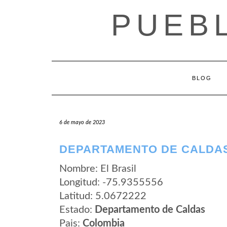
Saltar
PUEB
al
contenido
BLOG
6 de mayo de 2023
DEPARTAMENTO DE CALDAS
Nombre: El Brasil
Longitud: -75.9355556
Latitud: 5.0672222
Estado:
Departamento de Caldas
Pais:
Colombia