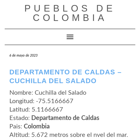
Saltar
PUEBLOS DE
al
contenido
COLOMBIA
Cambiar modo de navegación
6 de mayo de 2023
DEPARTAMENTO DE CALDAS –
CUCHILLA DEL SALADO
Nombre: Cuchilla del Salado
Longitud: -75.5166667
Latitud: 5.1166667
Estado:
Departamento de Caldas
Pais:
Colombia
Altitud: 5.672 metros sobre el nvel del mar.