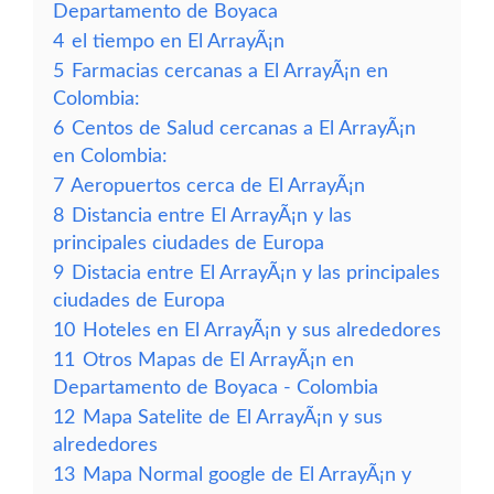
Departamento de Boyaca
4
el tiempo en El ArrayÃ¡n
5
Farmacias cercanas a El ArrayÃ¡n en
Colombia:
6
Centos de Salud cercanas a El ArrayÃ¡n
en Colombia:
7
Aeropuertos cerca de El ArrayÃ¡n
8
Distancia entre El ArrayÃ¡n y las
principales ciudades de Europa
9
Distacia entre El ArrayÃ¡n y las principales
ciudades de Europa
10
Hoteles en El ArrayÃ¡n y sus alrededores
11
Otros Mapas de El ArrayÃ¡n en
Departamento de Boyaca - Colombia
12
Mapa Satelite de El ArrayÃ¡n y sus
alrededores
13
Mapa Normal google de El ArrayÃ¡n y