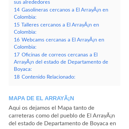
sus alrededores
14
Gasolineras cercanos a El ArrayÃ¡n en
Colombia:
15
Talleres cercanos a El ArrayÃ¡n en
Colombia:
16
Webcams cercanas a El ArrayÃ¡n en
Colombia:
17
Oficinas de correos cercanas a El
ArrayÃ¡n del estado de Departamento de
Boyaca:
18
Contenido Relacionado:
MAPA DE EL ARRAYÃ¡N
Aqui os dejamos el Mapa tanto de
carreteras como del pueblo de El ArrayÃ¡n
del estado de Departamento de Boyaca en