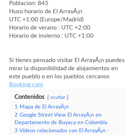
Poblacion: 845
Huso horario de El ArrayÃ¡n
UTC +1:00 (Europe/Madrid)
Horario de verano : UTC +2:00
Horario de invierno : UTC +1:00
Si tienes pensado visitar El ArrayÃ¡n puedes
mirar la disponibilidad de alojamientos en
este pueblo o en los pueblos cercanos
Booking.com
Contenidos
ocultar
1
Mapa de El ArrayÃ¡n
2
Google Street View El ArrayÃ¡n en
Departamento de Boyaca en Colombia
3
Vídeos relacionados con El ArrayÃ¡n -